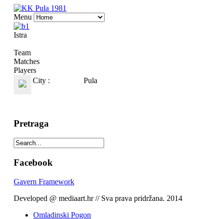
Menu
Istra
Team
Matches
Players
City :
Pula
Pretraga
Facebook
Gavern Framework
Developed @ mediaart.hr // Sva prava pridržana. 2014
Omladinski Pogon