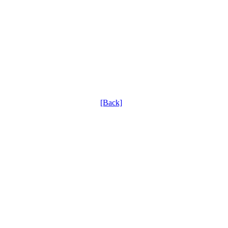
[Back]