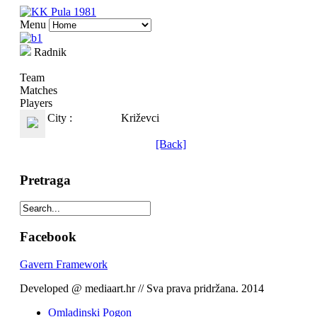
Menu
Radnik
Team
Matches
Players
City :
Križevci
[Back]
Pretraga
Facebook
Gavern Framework
Developed @ mediaart.hr // Sva prava pridržana. 2014
Omladinski Pogon