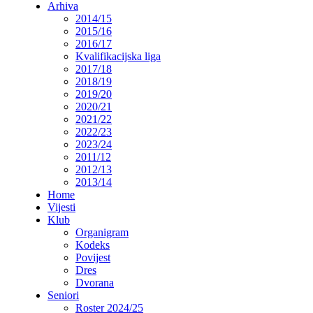
Arhiva
2014/15
2015/16
2016/17
Kvalifikacijska liga
2017/18
2018/19
2019/20
2020/21
2021/22
2022/23
2023/24
2011/12
2012/13
2013/14
Home
Vijesti
Klub
Organigram
Kodeks
Povijest
Dres
Dvorana
Seniori
Roster 2024/25