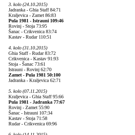
3. kolo (24.10.2015)
Jadranka - Ghia Staff 84:71
Kraljevica - Zamet 86:83
Pula 1981 - Istrauni 109:46
Rovinj - Stoja 73:95
Šanac - Crikvenica 83:74
Kastav - Rudar 110:51
4. kolo (31.10.2015)
Ghia Staff - Rudar 83:72
Crikvenica - Kastav 91:93
Stoja - Šanac 73:61
Istrauni - Rovinj 62:70
Zamet - Pula 1981 50:100
Jadranka - Kraljevica 62:71
5. kolo (07.11.2015)
Kraljevica - Ghia Staff 95:66
Pula 1981 - Jadranka 77:67
Rovinj - Zamet 55:90
Šanac - Istrauni 107:34
Kastav - Stoja 71:58
Rudar - Crikvenica 69:96
6. kolo (14.11.2015)