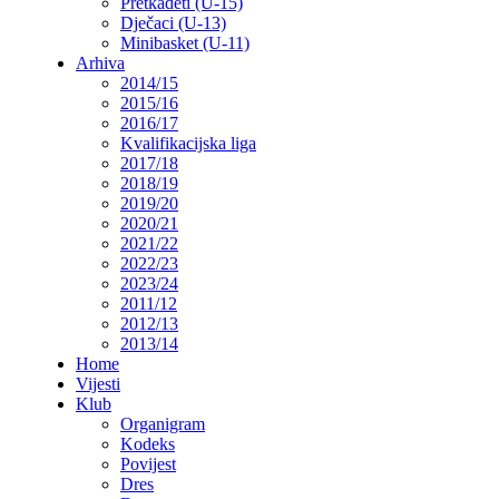
Pretkadeti (U-15)
Dječaci (U-13)
Minibasket (U-11)
Arhiva
2014/15
2015/16
2016/17
Kvalifikacijska liga
2017/18
2018/19
2019/20
2020/21
2021/22
2022/23
2023/24
2011/12
2012/13
2013/14
Home
Vijesti
Klub
Organigram
Kodeks
Povijest
Dres