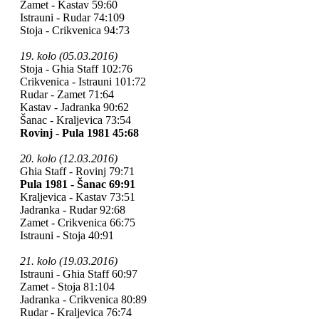
Zamet - Kastav 59:60
Istrauni - Rudar 74:109
Stoja - Crikvenica 94:73
19. kolo (05.03.2016)
Stoja - Ghia Staff 102:76
Crikvenica - Istrauni 101:72
Rudar - Zamet 71:64
Kastav - Jadranka 90:62
Šanac - Kraljevica 73:54
Rovinj - Pula 1981 45:68
20. kolo (12.03.2016)
Ghia Staff - Rovinj 79:71
Pula 1981 - Šanac 69:91
Kraljevica - Kastav 73:51
Jadranka - Rudar 92:68
Zamet - Crikvenica 66:75
Istrauni - Stoja 40:91
21. kolo (19.03.2016)
Istrauni - Ghia Staff 60:97
Zamet - Stoja 81:104
Jadranka - Crikvenica 80:89
Rudar - Kraljevica 76:74