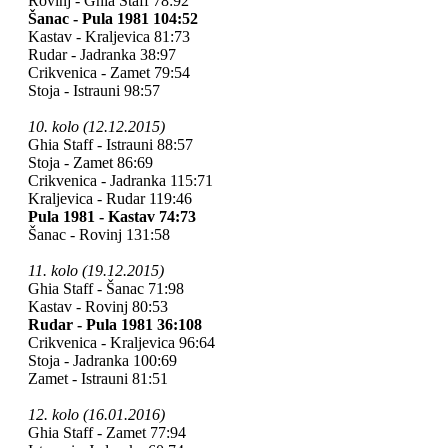
Rovinj - Ghia Staff 78:92
Šanac - Pula 1981 104:52
Kastav - Kraljevica 81:73
Rudar - Jadranka 38:97
Crikvenica - Zamet 79:54
Stoja - Istrauni 98:57
10. kolo (12.12.2015)
Ghia Staff - Istrauni 88:57
Stoja - Zamet 86:69
Crikvenica - Jadranka 115:71
Kraljevica - Rudar 119:46
Pula 1981 - Kastav 74:73
Šanac - Rovinj 131:58
11. kolo (19.12.2015)
Ghia Staff - Šanac 71:98
Kastav - Rovinj 80:53
Rudar - Pula 1981 36:108
Crikvenica - Kraljevica 96:64
Stoja - Jadranka 100:69
Zamet - Istrauni 81:51
12. kolo (16.01.2016)
Ghia Staff - Zamet 77:94