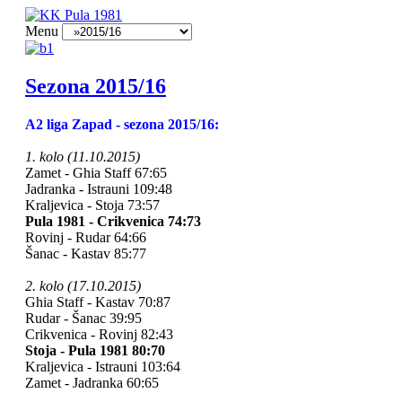
Menu
Sezona 2015/16
A2 liga Zapad - sezona 2015/16:
1. kolo (11.10.2015)
Zamet - Ghia Staff 67:65
Jadranka - Istrauni 109:48
Kraljevica - Stoja 73:57
Pula 1981 - Crikvenica 74:73
Rovinj - Rudar 64:66
Šanac - Kastav 85:77
2. kolo (17.10.2015)
Ghia Staff - Kastav 70:87
Rudar - Šanac 39:95
Crikvenica - Rovinj 82:43
Stoja - Pula 1981 80:70
Kraljevica - Istrauni 103:64
Zamet - Jadranka 60:65