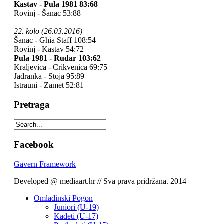
Kastav - Pula 1981 83:68
Rovinj - Šanac 53:88
22. kolo (26.03.2016)
Šanac - Ghia Staff 108:54
Rovinj - Kastav 54:72
Pula 1981 - Rudar 103:62
Kraljevica - Crikvenica 69:75
Jadranka - Stoja 95:89
Istrauni - Zamet 52:81
Pretraga
Facebook
Gavern Framework
Developed @ mediaart.hr // Sva prava pridržana. 2014
Omladinski Pogon
Juniori (U-19)
Kadeti (U-17)