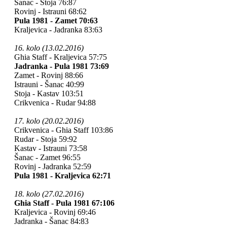
Šanac - Stoja 76:87
Rovinj - Istrauni 68:62
Pula 1981 - Zamet 70:63
Kraljevica - Jadranka 83:63
16. kolo (13.02.2016)
Ghia Staff - Kraljevica 57:75
Jadranka - Pula 1981 73:69
Zamet - Rovinj 88:66
Istrauni - Šanac 40:99
Stoja - Kastav 103:51
Crikvenica - Rudar 94:88
17. kolo (20.02.2016)
Crikvenica - Ghia Staff 103:86
Rudar - Stoja 59:92
Kastav - Istrauni 73:58
Šanac - Zamet 96:55
Rovinj - Jadranka 52:59
Pula 1981 - Kraljevica 62:71
18. kolo (27.02.2016)
Ghia Staff - Pula 1981 67:106
Kraljevica - Rovinj 69:46
Jadranka - Šanac 84:83