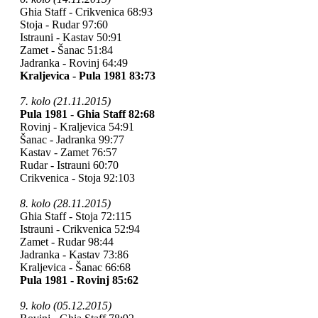
Ghia Staff - Crikvenica 68:93
Stoja - Rudar 97:60
Istrauni - Kastav 50:91
Zamet - Šanac 51:84
Jadranka - Rovinj 64:49
Kraljevica - Pula 1981 83:73
7. kolo (21.11.2015)
Pula 1981 - Ghia Staff 82:68
Rovinj - Kraljevica 54:91
Šanac - Jadranka 99:77
Kastav - Zamet 76:57
Rudar - Istrauni 60:70
Crikvenica - Stoja 92:103
8. kolo (28.11.2015)
Ghia Staff - Stoja 72:115
Istrauni - Crikvenica 52:94
Zamet - Rudar
98:44
Jadranka - Kastav 73:86
Kraljevica - Šanac 66:68
Pula 1981 - Rovinj 85:62
9. kolo (05.12.2015)