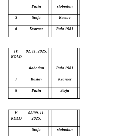
Pazin
slobodan
5
Stoja
Kastav
6
Kvarner
Pula 1981
IV.
02. 11. 2025.
KOLO
slobodan
Pula 1981
7
Kastav
Kvarner
8
Pazin
Stoja
V.
08/09. 11.
KOLO
2025.
Stoja
slobodan