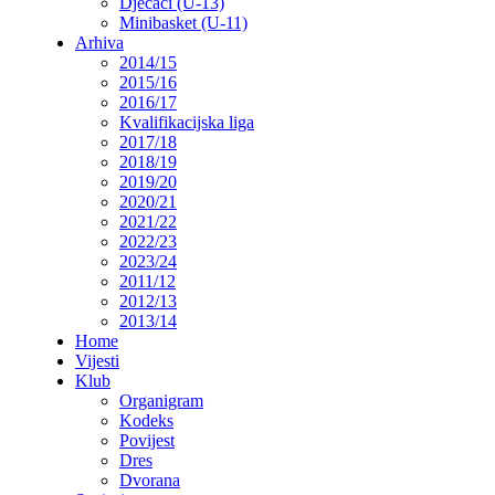
Dječaci (U-13)
Minibasket (U-11)
Arhiva
2014/15
2015/16
2016/17
Kvalifikacijska liga
2017/18
2018/19
2019/20
2020/21
2021/22
2022/23
2023/24
2011/12
2012/13
2013/14
Home
Vijesti
Klub
Organigram
Kodeks
Povijest
Dres
Dvorana