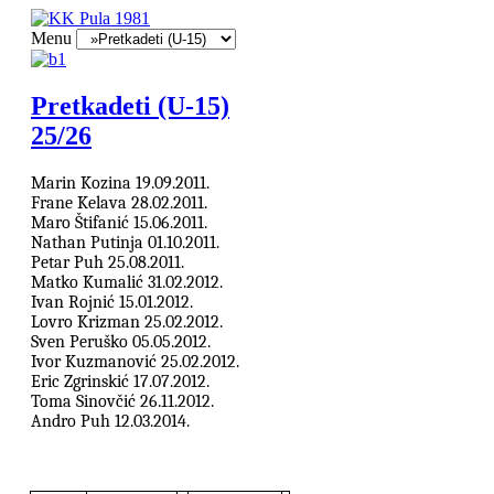
Menu
Pretkadeti (U-15)
25/26
Marin Kozina
19.09.2011.
Frane Kelava
28.02.2011.
Maro Štifanić
15.06.2011.
Nathan Putinja
01.10.2011.
Petar Puh
25.08.2011.
Matko Kumalić
31.02.2012.
Ivan Rojnić
15.01.2012.
Lovro Krizman
25.02.2012.
Sven Peruško
05.05.2012.
Ivor Kuzmanović
25.02.2012.
Eric Zgrinskić
17.07.2012.
Toma Sinovčić
26.11.2012.
Andro Puh
12.03.2014.