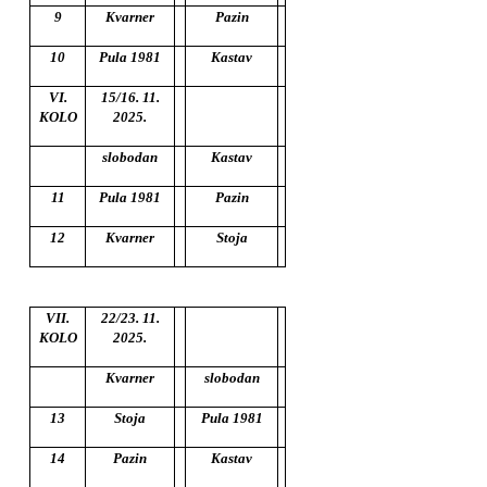
9
Kvarner
Pazin
10
Pula 1981
Kastav
VI.
15/16. 11.
KOLO
2025.
slobodan
Kastav
11
Pula 1981
Pazin
12
Kvarner
Stoja
VII.
22/23. 11.
KOLO
2025.
Kvarner
slobodan
13
Stoja
Pula 1981
14
Pazin
Kastav