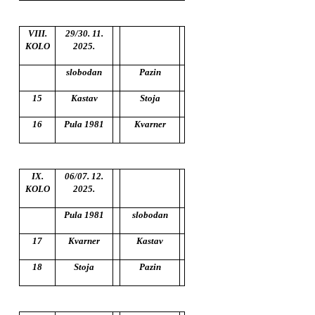
VIII.
29/30. 11.
KOLO
2025.
slobodan
Pazin
15
Kastav
Stoja
16
Pula 1981
Kvarner
IX.
06/07. 12.
KOLO
2025.
Pula 1981
slobodan
17
Kvarner
Kastav
18
Stoja
Pazin