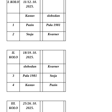
I. KOLO
11/12. 10.
2025.
Kastav
slobodan
1
Pazin
Pula 1981
2
Stoja
Kvarner
II.
18/19. 10.
KOLO
2025.
slobodan
Kvarner
3
Pula 1981
Stoja
4
Kastav
Pazin
III.
25/26. 10.
KOLO
2025.