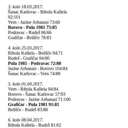
3. kolo 18.03.2017.
Šanac Karlovac - Ribola Kaštela
92:101
Vern - Jazine Arbanasi 73:60
Borovo - Pula 1981 75:85
Podravac - Rudeš 86:66
Grafičar - Belišće 78:83
4. kolo 25.03.2017.
Ribola Kaštela - Belišće 94:71
Rudeš - Grafičar 94:90
Pula 1981 - Podravac 72:88
Jazine Arbanasi - Borovo 104:84
Šanac Karlovac - Vern 74:88
5. kolo 01.04.2017.
Vern - Ribola Kaštela 94:84
Borovo - Šanac Karlovac 57:93
Podravac - Jazine Arbanasi 71:100
Grafičar - Pula 1981 91:81
Belišće - Rudeš 83:88
6. kolo 08.04.2017.
Ribola Kaštela - Rudeš 81:62