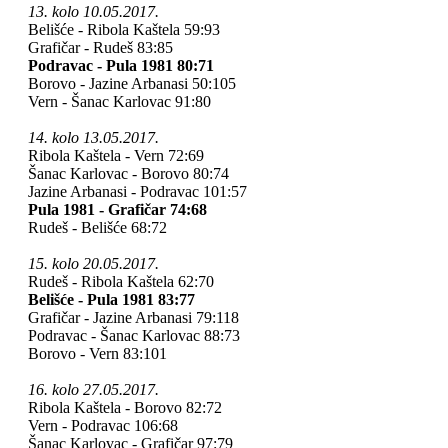
13. kolo 10.05.2017.
Belišće - Ribola Kaštela 59:93
Grafičar - Rudeš 83:85
Podravac - Pula 1981 80:71
Borovo - Jazine Arbanasi 50:105
Vern - Šanac Karlovac 91:80
14. kolo 13.05.2017.
Ribola Kaštela - Vern 72:69
Šanac Karlovac - Borovo 80:74
Jazine Arbanasi - Podravac 101:57
Pula 1981 - Grafičar 74:68
Rudeš - Belišće 68:72
15. kolo 20.05.2017.
Rudeš - Ribola Kaštela 62:70
Belišće - Pula 1981 83:77
Grafičar - Jazine Arbanasi 79:118
Podravac - Šanac Karlovac 88:73
Borovo - Vern 83:101
16. kolo 27.05.2017.
Ribola Kaštela - Borovo 82:72
Vern - Podravac 106:68
Šanac Karlovac - Grafičar 97:79