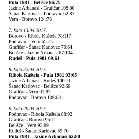
Pula 1981 - Belišće 96:75
Jazine Arbanasi - Grafičar 108:80
Šanac Karlovac - Podravac 62:83
Vern - Borovo 124:76
7. kolo 13.04.2017.
Borovo - Ribola Kaštela 78:117
Podravac - Vern 65:75
Grafičar - Šanac Karlovac 76:64
Belišće - Jazine Arbanasi 87:104
Rudeš - Pula 1981 69:61
8. kolo 22.04.2017.
Ribola Kaštela - Pula 1981 93:65
Jazine Arbanasi - Rudeš 100:71
Šanac Karlovac - Belišće 92:69
Grafičar - Vern 91:87
Podravac - Borovo 109:68
9. kolo 29.04.2017.
Podravac - Ribola Kaštela 88:92
Grafičar - Borovo 95:71
Belišće - Vern 93:89
Rudeš - Šanac Karlovac 59:70
Pula 1981 - Jazine Arbanasi 62:80