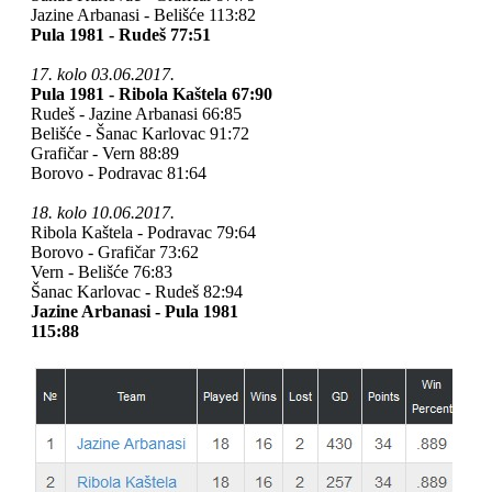
Jazine Arbanasi - Belišće 113:82
Pula 1981 - Rudeš 77:51
17. kolo 03.06.2017.
Pula 1981 - Ribola Kaštela 67:90
Rudeš - Jazine Arbanasi 66:85
Belišće - Šanac Karlovac 91:72
Grafičar - Vern 88:89
Borovo - Podravac 81:64
18. kolo 10.06.2017.
Ribola Kaštela - Podravac 79:64
Borovo - Grafičar 73:62
Vern - Belišće 76:83
Šanac Karlovac - Rudeš 82:94
Jazine Arbanasi - Pula 1981
115:88