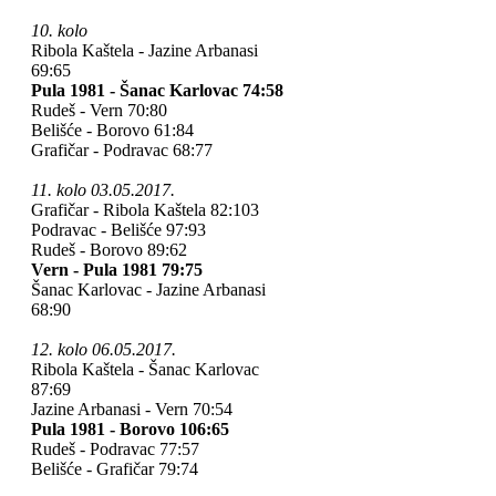
10. kolo
Ribola Kaštela - Jazine Arbanasi
69:65
Pula 1981 - Šanac Karlovac 74:58
Rudeš - Vern 70:80
Belišće - Borovo 61:84
Grafičar - Podravac 68:77
11. kolo 03.05.2017.
Grafičar - Ribola Kaštela 82:103
Podravac - Belišće 97:93
Rudeš - Borovo 89:62
Vern - Pula 1981 79:75
Šanac Karlovac - Jazine Arbanasi
68:90
12. kolo 06.05.2017.
Ribola Kaštela - Šanac Karlovac
87:69
Jazine Arbanasi - Vern 70:54
Pula 1981 - Borovo 106:65
Rudeš - Podravac 77:57
Belišće - Grafičar 79:74