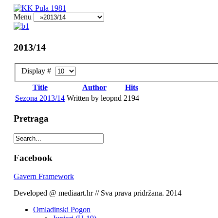
Menu
2013/14
Display #
Title
Author
Hits
Sezona 2013/14
Written by leopnd
2194
Pretraga
Facebook
Gavern Framework
Developed @ mediaart.hr // Sva prava pridržana. 2014
Omladinski Pogon