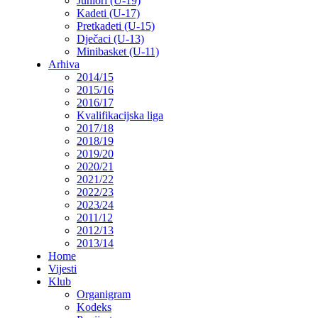
Juniori (U-19)
Kadeti (U-17)
Pretkadeti (U-15)
Dječaci (U-13)
Minibasket (U-11)
Arhiva
2014/15
2015/16
2016/17
Kvalifikacijska liga
2017/18
2018/19
2019/20
2020/21
2021/22
2022/23
2023/24
2011/12
2012/13
2013/14
Home
Vijesti
Klub
Organigram
Kodeks