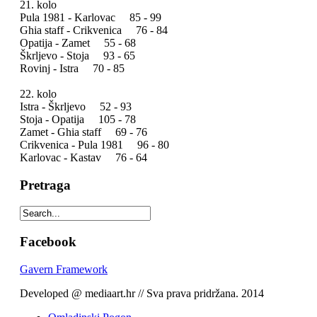
21. kolo
Pula 1981 - Karlovac 85 - 99
Ghia staff - Crikvenica 76 - 84
Opatija - Zamet 55 - 68
Škrljevo - Stoja 93 - 65
Rovinj - Istra 70 - 85
22. kolo
Istra - Škrljevo 52 - 93
Stoja - Opatija 105 - 78
Zamet - Ghia staff 69 - 76
Crikvenica - Pula 1981 96 - 80
Karlovac - Kastav 76 - 64
Pretraga
Facebook
Gavern Framework
Developed @ mediaart.hr // Sva prava pridržana. 2014