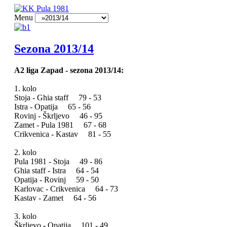
Menu
Sezona 2013/14
A2 liga Zapad - sezona 2013/14:
1. kolo
Stoja - Ghia staff 79 - 53
Istra - Opatija 65 - 56
Rovinj - Škrljevo 46 - 95
Zamet - Pula 1981 67 - 68
Crikvenica - Kastav 81 - 55
2. kolo
Pula 1981 - Stoja 49 - 86
Ghia staff - Istra 64 - 54
Opatija - Rovinj 59 - 50
Karlovac - Crikvenica 64 - 73
Kastav - Zamet 64 - 56
3. kolo
Škrljevo - Opatija 101 - 49