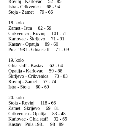
Rovinj - Karlovac 52 - 85
Istra - Crikvenica 68 - 94
Stoja - Zamet 79 - 66
18. kolo
Zamet - Istra 82 - 59
Crikvenica - Rovinj 101 - 71
Karlovac - Škrljevo 71 - 91
Kastav - Opatija 89 - 60
Pula 1981 - Ghia staff 71 - 69
19. kolo
Ghia staff - Kastav 62 - 64
Opatija - Karlovac 59 - 88
Škrljevo - Crikvenica 73 - 83
Rovinj - Zamet 57 - 74
Istra - Stoja 60 - 69
20. kolo
Stoja - Rovinj 118 - 66
Zamet - Škrljevo 69 - 81
Crikvenica - Opatija 83 - 48
Karlovac - Ghia staff 92 - 65
Kastav - Pula 1981 98 - 89