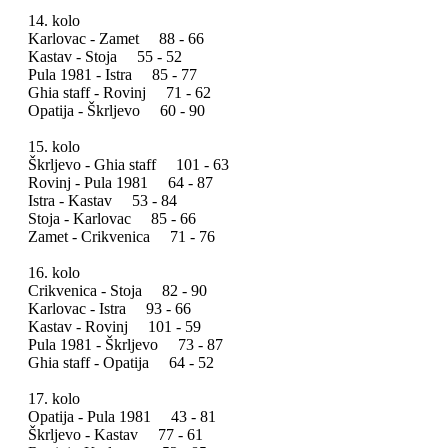
14. kolo
Karlovac - Zamet 88 - 66
Kastav - Stoja 55 - 52
Pula 1981 - Istra 85 - 77
Ghia staff - Rovinj 71 - 62
Opatija - Škrljevo 60 - 90
15. kolo
Škrljevo - Ghia staff 101 - 63
Rovinj - Pula 1981 64 - 87
Istra - Kastav 53 - 84
Stoja - Karlovac 85 - 66
Zamet - Crikvenica 71 - 76
16. kolo
Crikvenica - Stoja 82 - 90
Karlovac - Istra 93 - 66
Kastav - Rovinj 101 - 59
Pula 1981 - Škrljevo 73 - 87
Ghia staff - Opatija 64 - 52
17. kolo
Opatija - Pula 1981 43 - 81
Škrljevo - Kastav 77 - 61