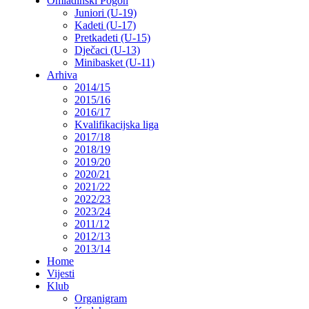
Omladinski Pogon
Juniori (U-19)
Kadeti (U-17)
Pretkadeti (U-15)
Dječaci (U-13)
Minibasket (U-11)
Arhiva
2014/15
2015/16
2016/17
Kvalifikacijska liga
2017/18
2018/19
2019/20
2020/21
2021/22
2022/23
2023/24
2011/12
2012/13
2013/14
Home
Vijesti
Klub
Organigram