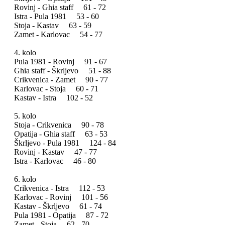
Rovinj - Ghia staff 61 - 72
Istra - Pula 1981 53 - 60
Stoja - Kastav 63 - 59
Zamet - Karlovac 54 - 77
4. kolo
Pula 1981 - Rovinj 91 - 67
Ghia staff - Škrljevo 51 - 88
Crikvenica - Zamet 90 - 77
Karlovac - Stoja 60 - 71
Kastav - Istra 102 - 52
5. kolo
Stoja - Crikvenica 90 - 78
Opatija - Ghia staff 63 - 53
Škrljevo - Pula 1981 124 - 84
Rovinj - Kastav 47 - 77
Istra - Karlovac 46 - 80
6. kolo
Crikvenica - Istra 112 - 53
Karlovac - Rovinj 101 - 56
Kastav - Škrljevo 61 - 74
Pula 1981 - Opatija 87 - 72
Zamet - Stoja 62 - 70