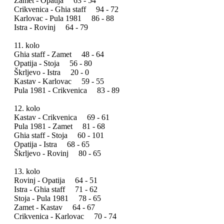
Zamet - Opatija 63 - 54
Crikvenica - Ghia staff 94 - 72
Karlovac - Pula 1981 86 - 88
Istra - Rovinj 64 - 79
11. kolo
Ghia staff - Zamet 48 - 64
Opatija - Stoja 56 - 80
Škrljevo - Istra 20 - 0
Kastav - Karlovac 59 - 55
Pula 1981 - Crikvenica 83 - 89
12. kolo
Kastav - Crikvenica 69 - 61
Pula 1981 - Zamet 81 - 68
Ghia staff - Stoja 60 - 101
Opatija - Istra 68 - 65
Škrljevo - Rovinj 80 - 65
13. kolo
Rovinj - Opatija 64 - 51
Istra - Ghia staff 71 - 62
Stoja - Pula 1981 78 - 65
Zamet - Kastav 64 - 67
Crikvenica - Karlovac 70 - 74