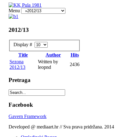
Menu
2012/13
Display #
Title
Author
Hits
Sezona
Written by
2436
2012/13
leopnd
Pretraga
Facebook
Gavern Framework
Developed @ mediaart.hr // Sva prava pridržana. 2014