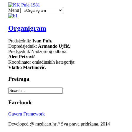
Menu
Organigram
Predsjednik:
Ivan Puh
.
Dopredsjednik:
Armando Ujčić
.
Predsjednik Nadzornog odbora:
Alen Petrović
.
Koordinator omladinskih kategorija:
Vlatko Martinović
.
Pretraga
Facebook
Gavern Framework
Developed @ mediaart.hr // Sva prava pridržana. 2014