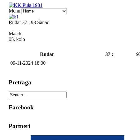
Menu
Rudar 37 : 93 Šanac
Match
05. kolo
Rudar
37 :
9
09-11-2024 18:00
Pretraga
Facebook
Partneri