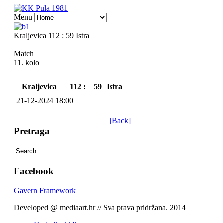
Menu
Kraljevica 112 : 59 Istra
Match
11. kolo
Kraljevica
112 :
59
Istra
21-12-2024 18:00
[Back]
Pretraga
Facebook
Gavern Framework
Developed @ mediaart.hr // Sva prava pridržana. 2014