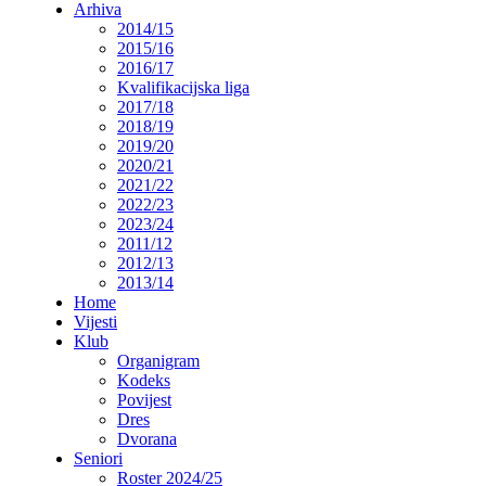
Arhiva
2014/15
2015/16
2016/17
Kvalifikacijska liga
2017/18
2018/19
2019/20
2020/21
2021/22
2022/23
2023/24
2011/12
2012/13
2013/14
Home
Vijesti
Klub
Organigram
Kodeks
Povijest
Dres
Dvorana
Seniori
Roster 2024/25