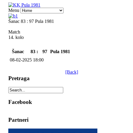
Menu
Šanac 83 : 97 Pula 1981
Match
14. kolo
Šanac
83 :
97
Pula 1981
08-02-2025 18:00
[Back]
Pretraga
Facebook
Partneri