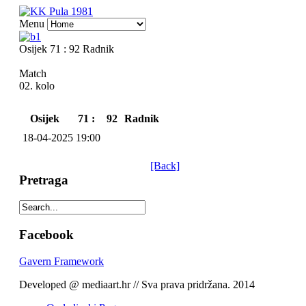
Menu
Osijek 71 : 92 Radnik
Match
02. kolo
Osijek
71 :
92
Radnik
18-04-2025 19:00
[Back]
Pretraga
Facebook
Gavern Framework
Developed @ mediaart.hr // Sva prava pridržana. 2014