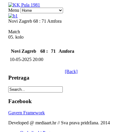
Menu
Novi Zagreb 68 : 71 Amfora
Match
05. kolo
Novi Zagreb
68 :
71
Amfora
10-05-2025 20:00
[Back]
Pretraga
Facebook
Gavern Framework
Developed @ mediaart.hr // Sva prava pridržana. 2014