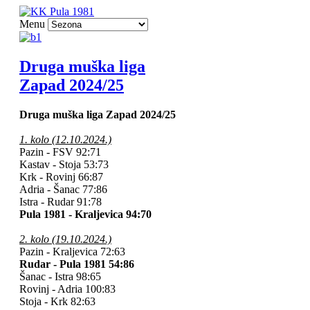
Menu
Druga muška liga
Zapad 2024/25
Druga muška liga Zapad 2024/25
1. kolo (12.10.2024.)
Pazin - FSV 92:71
Kastav - Stoja
53:73
Krk - Rovinj
66:87
Adria - Šanac 77:86
Istra - Rudar 91:78
Pula 1981 - Kraljevica 94:70
2. kolo (19.10.2024.)
Pazin - Kraljevica 72:63
Rudar - Pula 1981 54:86
Šanac - Istra 98:65
Rovinj - Adria 100:83
Stoja - Krk
82:63