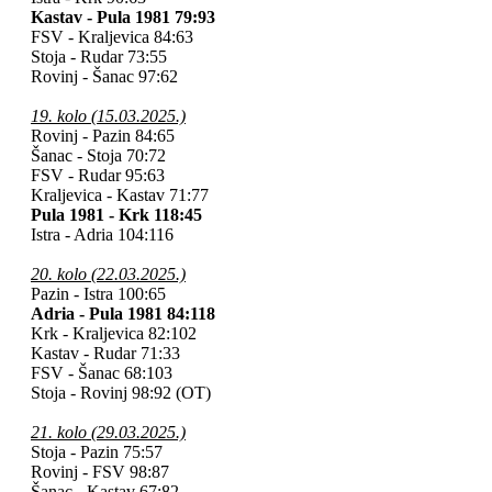
Kastav - Pula 1981 79:93
FSV - Kraljevica 84:63
Stoja - Rudar 73:55
Rovinj - Šanac 97:62
19. kolo (15.03.2025.)
Rovinj - Pazin 84:65
Šanac - Stoja 70:72
FSV - Rudar 95:63
Kraljevica - Kastav 71:77
Pula 1981 - Krk 118:45
Istra - Adria 104:116
20. kolo (22.03.2025.)
Pazin - Istra 100:65
Adria - Pula 1981 84:118
Krk - Kraljevica 82:102
Kastav - Rudar 71:33
FSV - Šanac 68:103
Stoja - Rovinj 98:92 (OT)
21. kolo (29.03.2025.)
Stoja - Pazin 75:57
Rovinj - FSV 98:87
Šanac - Kastav 67:82