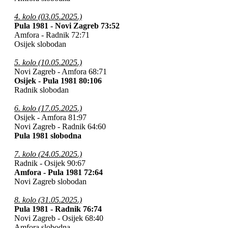
4. kolo (03.05.2025.)
Pula 1981 - Novi Zagreb 73:52
Amfora - Radnik 72:71
Osijek slobodan
5. kolo (10.05.2025.)
Novi Zagreb - Amfora 68:71
Osijek - Pula 1981 80:106
Radnik slobodan
6. kolo (17.05.2025.)
Osijek - Amfora 81:97
Novi Zagreb - Radnik 64:60
Pula 1981 slobodna
7. kolo (24.05.2025.)
Radnik - Osijek 90:67
Amfora - Pula 1981 72:64
Novi Zagreb slobodan
8. kolo (31.05.2025.)
Pula 1981 - Radnik 76:74
Novi Zagreb - Osijek 68:40
Amfora slobodna