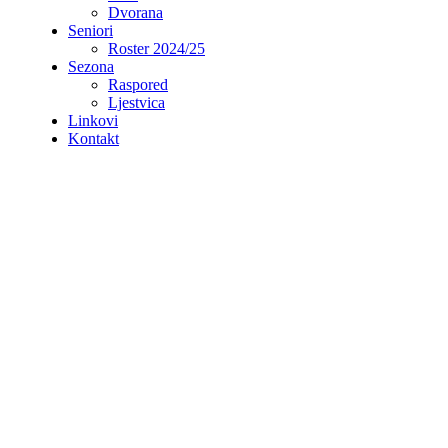
Dvorana
Seniori
Roster 2024/25
Sezona
Raspored
Ljestvica
Linkovi
Kontakt