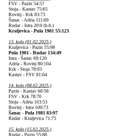
FSV - Pazin 54:57
Stoja - Kastav 75:65
Rovinj - Krk 83:73
Šanac - Adria 111:69
Rudar - Istra 20:0 (b.b.)
Kraljevica - Pula 1981 55:123
13. kolo (01.02.2025.)
Kraljevica - Pazin 55:98
Pula 1981 - Rudar 134:49
Istra - Šanac 69:120
Adria - Rovinj 80:104
Krk - Stoja 78:93
Kastav - FSV 81:64
14. kolo (08.02.2025.)
Pazin - Kastav 60:58
FSV - Krk 78:70
Stoja - Adria 103:53
Rovinj - Istra
100:73
Šanac - Pula 1981 83:97
Rudar - Kraljevica 71:75
15. kolo (15.02.2025.)
Rudar - Pazin 55:88