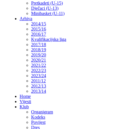
Pretkadeti (U-15)
Dječaci (U-13)
Minibasket (U-11)
Arhiva
2014/15
2015/16
2016/17
Kvalifikacijska liga
2017/18
2018/19
2019/20
2020/21
2021/22
2022/23
2023/24
2011/12
2012/13
2013/14
Home
Vijesti
Klub
Organigram
Kodeks
Povijest
Dres