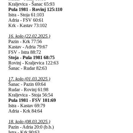
Kraljevica - Šanac 65:93
Pula 1981 - Rovinj 125:110
Istra - Stoja 61:103
Adria - FSV 60:61
Krk - Kastav 73:102
16. kolo (22.02.2025.)
Pazin - Krk 77:56
Kastav - Adria 79:67
FSV - Istra 88:72
Stoja - Pula 1981 68:75
Rovinj - Kraljevica 122:63
Šanac - Rudar 82:63
17. kolo (01.03.2025.)
Šanac - Pazin 69:64
Rudar - Rovinj 61:98
Kraljevica - Stoja 56:54
Pula 1981 - FSV 101:69
Istra - Kastav 69:79
Adria - Krk 84:64
18. kolo (08.03.2025.)
Pazin - Adria 20:0 (b.b.)
Istra - Krk 90:63