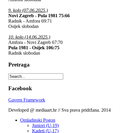
9. kolo (07.06.2025.)
Novi Zagreb - Pula 1981 75:66
Radnik - Amfora 69:71
Osijek slobodan
10. kolo (14.06.2025.)
Amfora - Novi Zagreb 67:70
Pula 1981 - Osijek 106:75
Radnik slobodan
Pretraga
Facebook
Gavern Framework
Developed @ mediaart.hr // Sva prava pridržana. 2014
Omladinski Pogon
Juniori (U-19)
Kadeti (U-17)