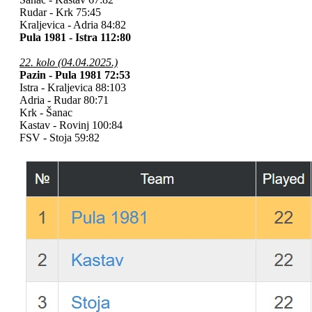
Rudar - Krk 75:45
Kraljevica - Adria 84:82
Pula 1981 - Istra 112:80
22. kolo (04.04.2025.)
Pazin - Pula 1981 72:53
Istra - Kraljevica 88:103
Adria - Rudar 80:71
Krk - Šanac
Kastav - Rovinj 100:84
FSV - Stoja 59:82