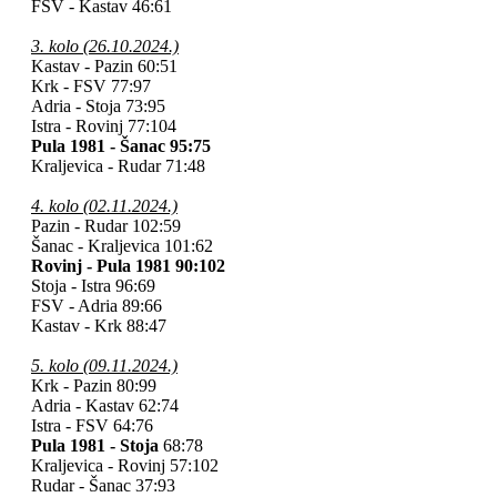
FSV - Kastav
46:61
3. kolo (26.10.2024.)
Kastav - Pazin 60:51
Krk - FSV 77:97
Adria - Stoja
73:95
Istra - Rovinj 77:104
Pula 1981 - Šanac 95:75
Kraljevica - Rudar
71:48
4. kolo (02.11.2024.)
Pazin - Rudar 102:59
Šanac - Kraljevica 101:62
Rovinj - Pula 1981 90:102
Stoja - Istra
96:69
FSV - Adria 89:66
Kastav - Krk
88:47
5. kolo (09.11.2024.)
Krk - Pazin
80:99
Adria - Kastav
62:74
Istra - FSV 64:76
Pula 1981 - Stoja
68:78
Kraljevica - Rovinj 57:102
Rudar - Šanac 37:93