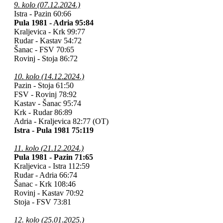
9. kolo (07.12.2024.)
Istra - Pazin 60:66
Pula 1981 - Adria 95:84
Kraljevica - Krk 99:77
Rudar - Kastav 54:72
Šanac - FSV 70:65
Rovinj - Stoja
86:72
10. kolo (14.12.2024.)
Pazin - Stoja 61:50
FSV - Rovinj 78:92
Kastav - Šanac
95:74
Krk - Rudar 86:89
Adria - Kraljevica 82:77 (OT)
Istra - Pula 1981 75:119
11. kolo (21.12.2024.)
Pula 1981 - Pazin 71:65
Kraljevica - Istra 112:59
Rudar - Adria 66:74
Šanac - Krk 108:46
Rovinj - Kastav 70:92
Stoja - FSV 73:81
12. kolo (25.01.2025.)