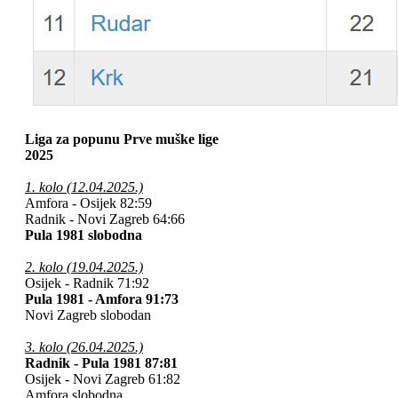
Liga za popunu Prve muške lige
2025
1. kolo (12.04.2025.)
Amfora - Osijek 82:59
Radnik - Novi Zagreb 64:66
Pula 1981 slobodna
2. kolo (19.04.2025.)
Osijek - Radnik 71:92
Pula 1981 - Amfora 91:73
Novi Zagreb slobodan
3. kolo (26.04.2025.)
Radnik - Pula 1981 87:81
Osijek - Novi Zagreb 61:82
Amfora slobodna