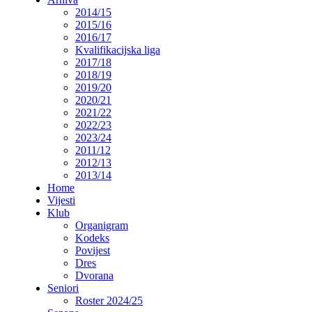
2014/15
2015/16
2016/17
Kvalifikacijska liga
2017/18
2018/19
2019/20
2020/21
2021/22
2022/23
2023/24
2011/12
2012/13
2013/14
Home
Vijesti
Klub
Organigram
Kodeks
Povijest
Dres
Dvorana
Seniori
Roster 2024/25