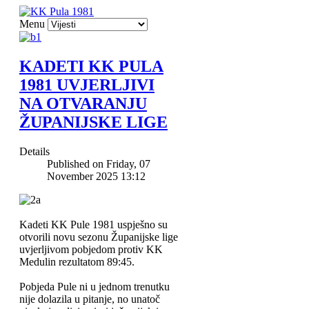
Menu
KADETI KK PULA
1981 UVJERLJIVI
NA OTVARANJU
ŽUPANIJSKE LIGE
Details
Published on Friday, 07
November 2025 13:12
Kadeti KK Pule 1981 uspješno su
otvorili novu sezonu Županijske lige
uvjerljivom pobjedom protiv KK
Medulin rezultatom 89:45.
Pobjeda Pule ni u jednom trenutku
nije dolazila u pitanje, no unatoč