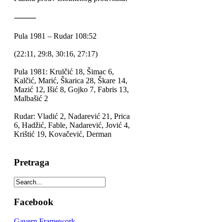
⸻
Pula 1981 – Rudar 108:52
(22:11, 29:8, 30:16, 27:17)
Pula 1981: Krulčić 18, Šimac 6,
Kalčić, Marić, Škarica 28, Škare 14,
Mazić 12, Išić 8, Gojko 7, Fabris 13,
Malbašić 2
Rudar: Vladić 2, Nadarević 21, Prica
6, Hadžić, Fable, Nadarević, Jović 4,
Krištić 19, Kovačević, Derman
Pretraga
Facebook
Gavern Framework