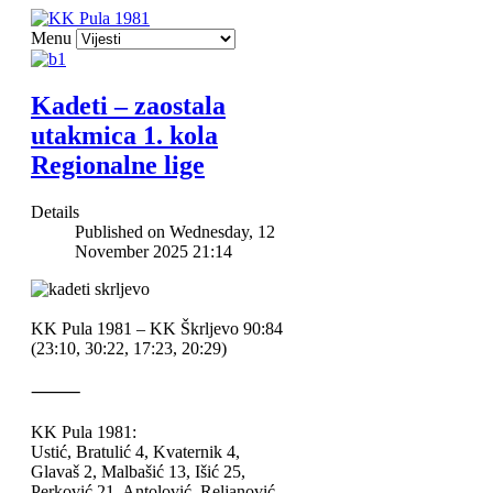
Menu
Kadeti – zaostala
utakmica 1. kola
Regionalne lige
Details
Published on Wednesday, 12
November 2025 21:14
KK Pula 1981 – KK Škrljevo 90:84
(23:10, 30:22, 17:23, 20:29)
⸻
KK Pula 1981:
Ustić, Bratulić 4, Kvaternik 4,
Glavaš 2, Malbašić 13, Išić 25,
Perković 21, Antolović, Reljanović